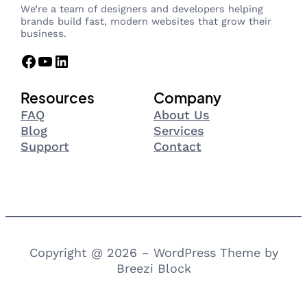
We’re a team of designers and developers helping
brands build fast, modern websites that grow their
business.
Facebook
YouTube
LinkedIn
Resources
Company
FAQ
About Us
Blog
Services
Support
Contact
Copyright @ 2026 – WordPress Theme by
Breezi Block