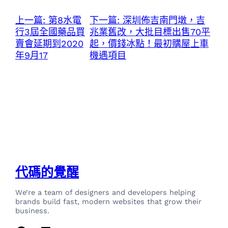
上一篇:
第8水電
下一篇:
深圳佈吉南門墩，吉
行3屆全國藥品買
兆業舊改，大批目標出售70平
賣會延期到2020
起，價錢冰點！最初購屋上車
年9月17
機遇項目
代碼的覺醒
We’re a team of designers and developers helping
brands build fast, modern websites that grow their
business.