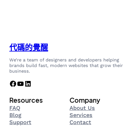
代碼的覺醒
We’re a team of designers and developers helping
brands build fast, modern websites that grow their
business.
Facebook
YouTube
LinkedIn
Resources
Company
FAQ
About Us
Blog
Services
Support
Contact