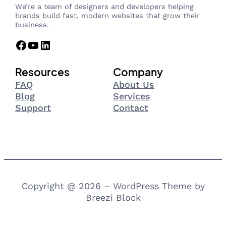
We’re a team of designers and developers helping
brands build fast, modern websites that grow their
business.
Facebook
YouTube
LinkedIn
Resources
Company
FAQ
About Us
Blog
Services
Support
Contact
Copyright @ 2026 – WordPress Theme by
Breezi Block