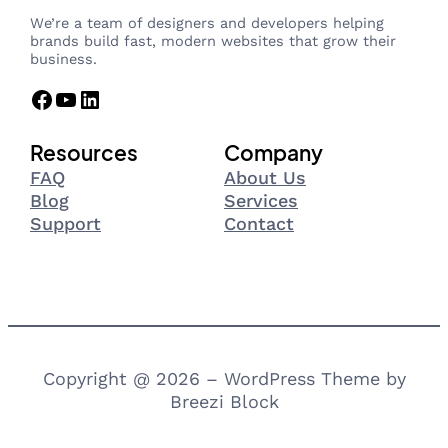
We’re a team of designers and developers helping
brands build fast, modern websites that grow their
business.
Facebook
YouTube
LinkedIn
Resources
Company
FAQ
About Us
Blog
Services
Support
Contact
Copyright @ 2026 – WordPress Theme by
Breezi Block