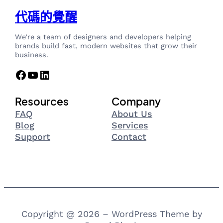
代碼的覺醒
We’re a team of designers and developers helping
brands build fast, modern websites that grow their
business.
Facebook
YouTube
LinkedIn
Resources
Company
FAQ
About Us
Blog
Services
Support
Contact
Copyright @ 2026 – WordPress Theme by