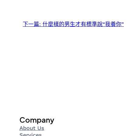
下一篇:
什麼樣的男生才有標準說“我養你”
Company
About Us
Services