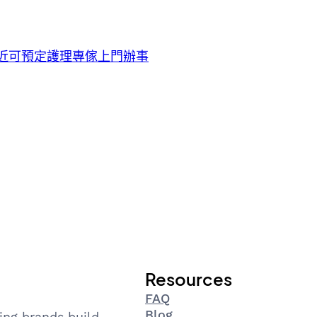
市平易近可預定護理專傢上門辦事
Resources
FAQ
Blog
ing brands build