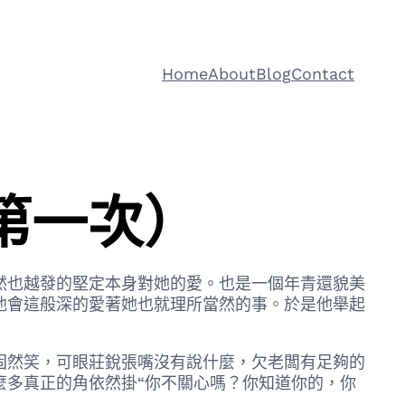
Home
About
Blog
Contact
第一次）
然也越發的堅定本身對她的愛。也是一個年青還貌美
他會這般深的愛著她也就理所當然的事。於是他舉起
然笑，可眼莊銳張嘴沒有說什麼，欠老闆有足夠的
麼多真正的角依然掛“你不關心嗎？你知道你的，你