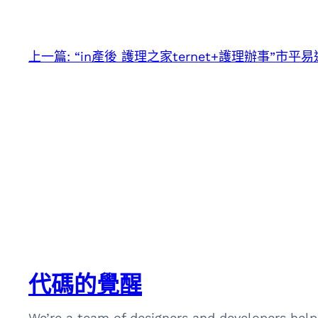
上一篇:
“in產後 護理之家ternet+護理辦事”
代碼的覺醒
We’re a team of designers and developers help