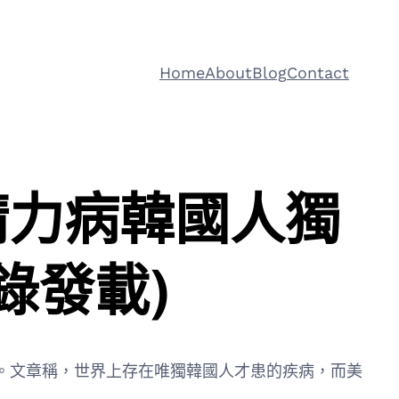
Home
About
Blog
Contact
精力病韓國人獨
錄發載)
。文章稱，世界上存在唯獨韓國人才患的疾病，而美