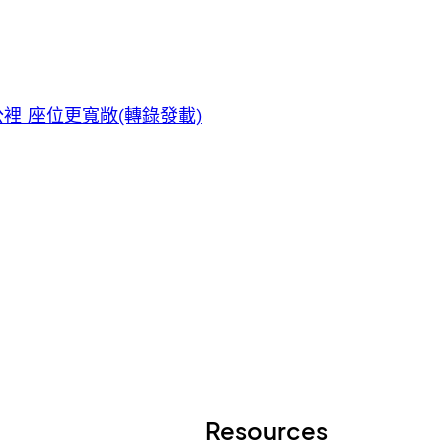
裡 座位更寬敞(轉錄發載)
Resources