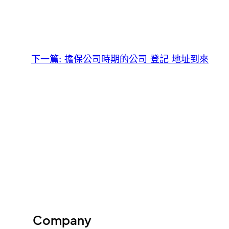
下一篇:
擔保公司時期的公司 登記 地址到來
Company