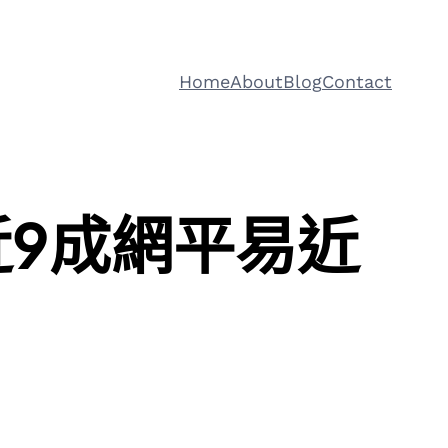
Home
About
Blog
Contact
近9成網平易近