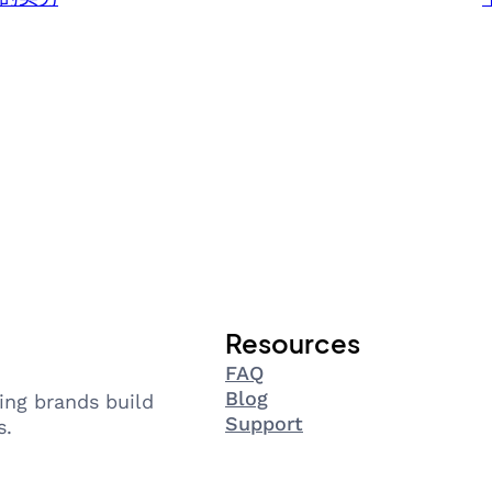
Resources
FAQ
Blog
ing brands build
Support
s.