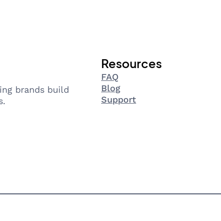
Resources
FAQ
Blog
ing brands build
Support
s.