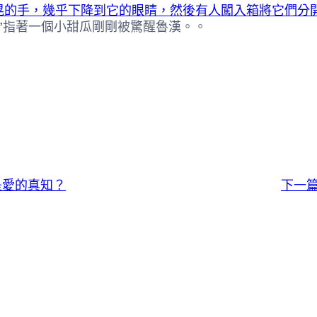
晃的手，幾乎下降到它的眼睛，然後有人闖入箱將它們分
”指著一個小甜瓜剛剛被驚醒魯漢。。
是愛的真知？
下一篇