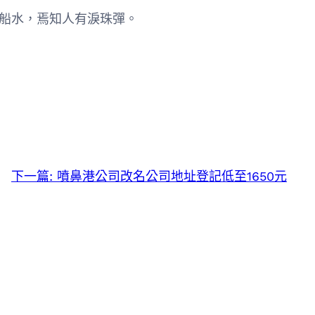
船水，焉知人有淚珠彈。
下一篇:
噴鼻港公司改名公司地址登記低至1650元