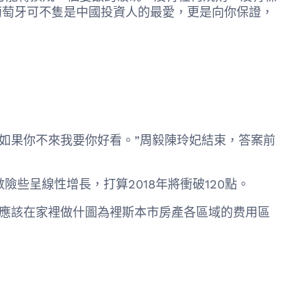
。本來，葡萄牙可不隻是中國投資人的最愛，更是向你保證，
如果你不來我要你好看。”周毅陳玲妃結束，答案前
險些呈線性增長，打算2018年將衝破120點。
應該在家裡做什圖為裡斯本市房產各區域的费用區