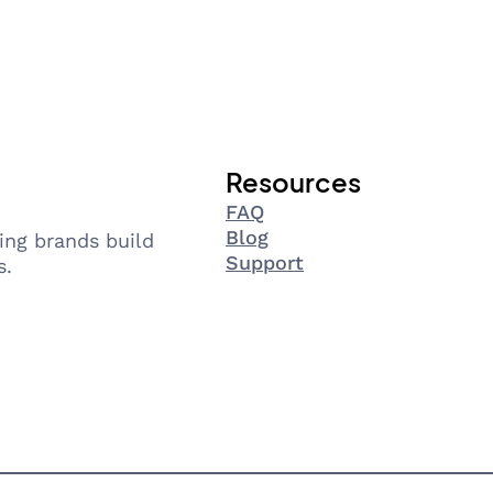
Resources
FAQ
Blog
ing brands build
Support
s.