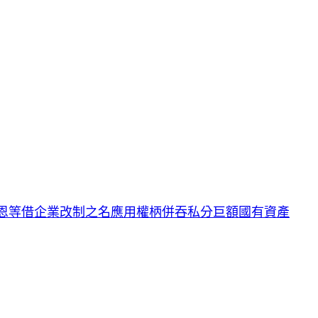
恩等借企業改制之名應用權柄併吞私分巨額國有資產