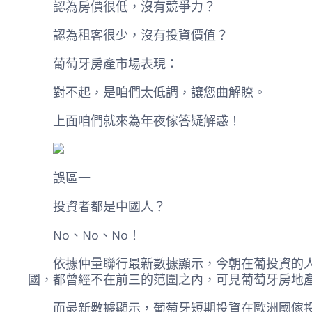
認為房價很低，沒有競爭力？
認為租客很少，沒有投資價值？
葡萄牙房產市場表現：
對不起，是咱們太低調，讓您曲解瞭。
上面咱們就來為年夜傢答疑解惑！
誤區一
投資者都是中國人？
No、No、No！
依據仲量聯行最新數據顯示，今朝在葡投資的人
國，都曾經不在前三的范圍之內，可見葡萄牙房地
而最新數據顯示，葡萄牙短期投資在歐洲國傢投資