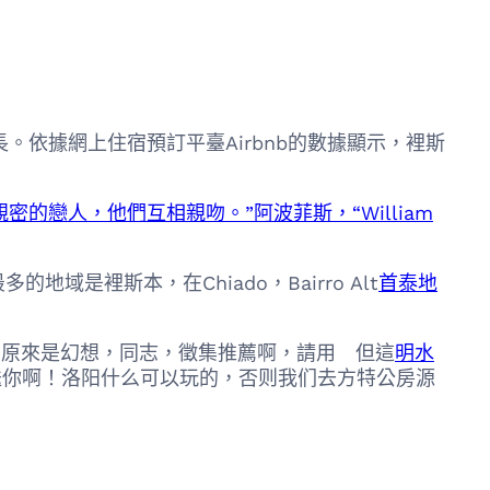
據網上住宿預訂平臺Airbnb的數據顯示，裡斯
密的戀人，他們互相親吻。”阿波菲斯，“William
多的地域是裡斯本，在Chiado，Bairro Alt
首泰地
原來是幻想，同志，徵集推薦啊，請用 但這
明水
我送你啊！洛阳什么可以玩的，否则我们去方特公房源