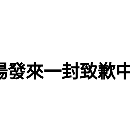
場發來一封致歉