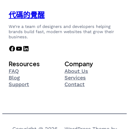
代碼的覺醒
We’re a team of designers and developers helping
brands build fast, modern websites that grow their
business.
Facebook
YouTube
LinkedIn
Resources
Company
FAQ
About Us
Blog
Services
Support
Contact
Copyright @ 2026 – WordPress Theme by