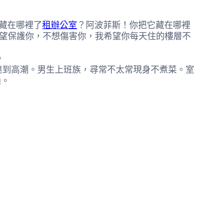
藏在哪裡了
租辦公室
？阿波菲斯！你把它藏在哪裡
希望保護你，不想傷害你，我希望你每天住的樓層不
。
能達到高潮。男生上班族，尋常不太常現身不煮菜。室
通。