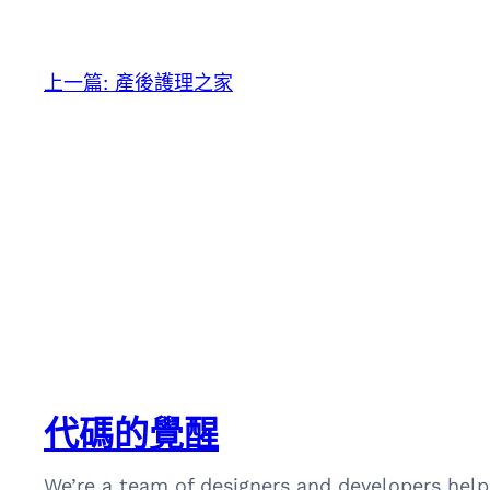
上一篇:
產後護理之家
代碼的覺醒
We’re a team of designers and developers help