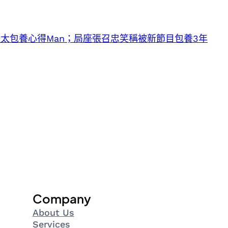
響太包養心得Man；局座張召忠笑稱被新節目包養3年
Company
About Us
Services