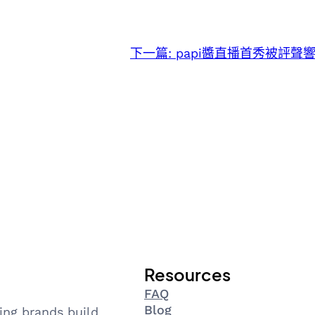
下一篇:
papi醬直播首秀被評聲
Resources
FAQ
Blog
ing brands build