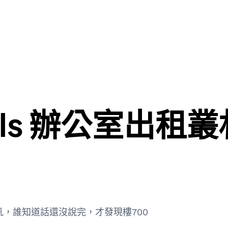
Hills 辦公室出租
候吼，誰知道話還沒說完，才發現樓700