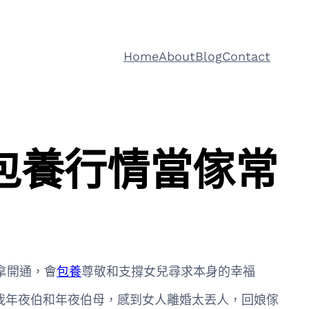
Home
About
Blog
Contact
包養行情當傢常
拿開通，會
包養
尊敬和支撐女兒尋求本身的幸福
我年夜伯和年夜伯母，感到女人離婚太丟人，回娘傢