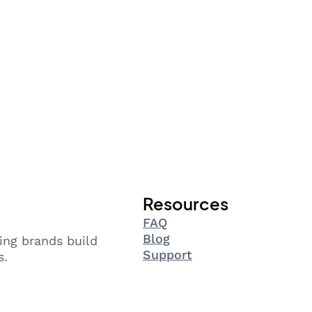
Resources
FAQ
Blog
ing brands build
Support
s.