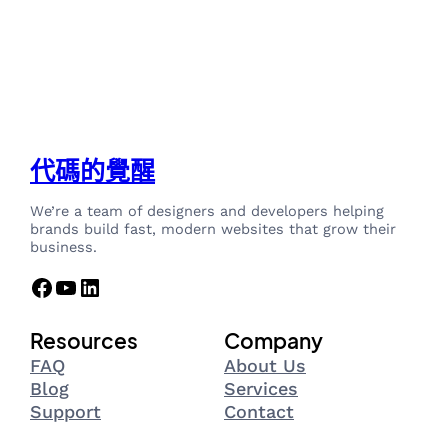
代碼的覺醒
We’re a team of designers and developers helping
brands build fast, modern websites that grow their
business.
Facebook
YouTube
LinkedIn
Resources
Company
FAQ
About Us
Blog
Services
Support
Contact