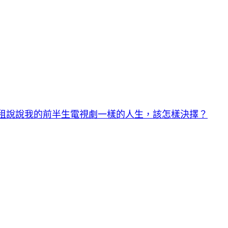
租說說我的前半生電視劇一樣的人生，該怎樣決擇？