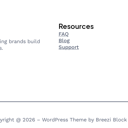
Resources
FAQ
Blog
ing brands build
Support
s.
yright @ 2026 – WordPress Theme by Breezi Block