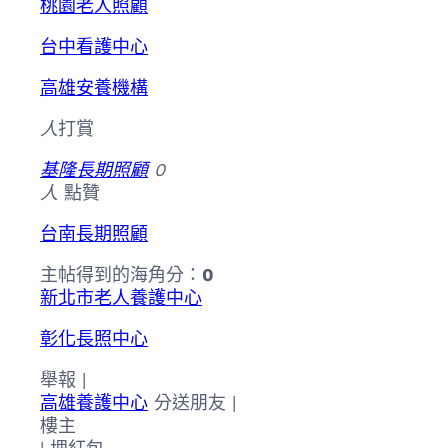
桃園老人照顧
台中看護中心
高雄安養機構
人
打賞
基隆長期照顧
0
人
點贊
台南長期照顧
主帖得到的海角分：
0
新北市老人養護中心
彰化長照中心
舉報 |
高雄養護中心
分送朋友 |
樓主