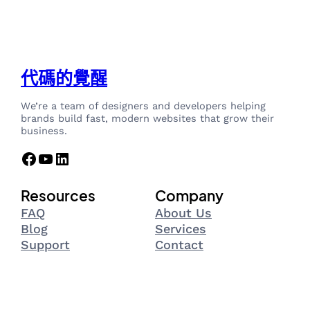
代碼的覺醒
We’re a team of designers and developers helping
brands build fast, modern websites that grow their
business.
Facebook
YouTube
LinkedIn
Resources
Company
FAQ
About Us
Blog
Services
Support
Contact