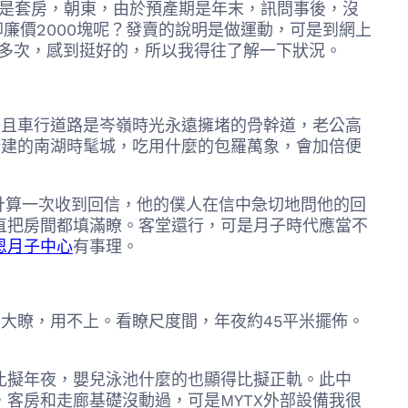
，都是套房，朝東，由於預產期是年末，訊問事後，沒
卻廉價2000塊呢？發賣的說明是做運動，可是到網上
良多次，感到挺好的，所以我得往了解一下狀況。
，且車行道路是岑嶺時光永遠擁堵的骨幹道，老公高
新建的南湖時髦城，吃用什麼的包羅萬象，會加倍便
云計算一次收到回信，他的僕人在信中急切地問他的回
直把房間都填滿瞭。客堂還行，可是月子時代應當不
恩月子中心
有事理。
大瞭，用不上。看瞭尺度間，年夜約45平米擺佈。
間比擬年夜，嬰兒泳池什麼的也顯得比擬正軌。此中
，客房和走廊基礎沒動過，可是MYTX外部設備我很