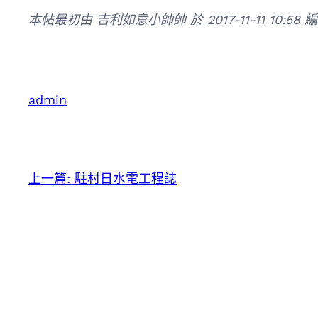
本帖最初由 吉利如意小帥帥 於 2017-11-11 10:58 
admin
上一篇:
駐村日水電工程誌