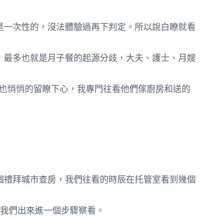
是一次性的，沒法體驗過再下判定。所以說白瞭就看
，最多也就是月子餐的起源分歧，大夫、護士、月嫂
也悄悄的留瞭下心，我專門往看他們傢廚房和送的
個禮拜城市查房，我們往看的時辰在托管室看到幾個
讓我們出來進一個步驟察看。