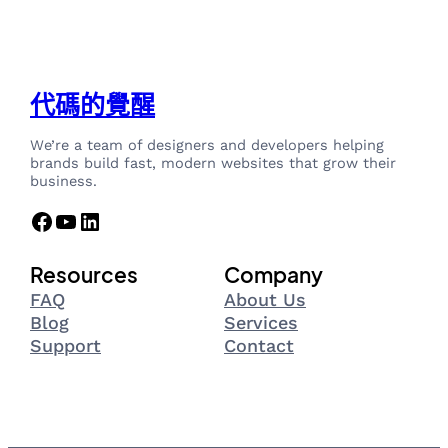
代碼的覺醒
We’re a team of designers and developers helping
brands build fast, modern websites that grow their
business.
Facebook
YouTube
LinkedIn
Resources
Company
FAQ
About Us
Blog
Services
Support
Contact