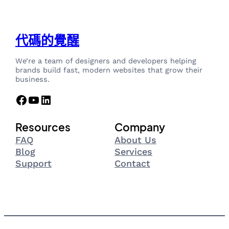
代碼的覺醒
We’re a team of designers and developers helping
brands build fast, modern websites that grow their
business.
Facebook
YouTube
LinkedIn
Resources
Company
FAQ
About Us
Blog
Services
Support
Contact