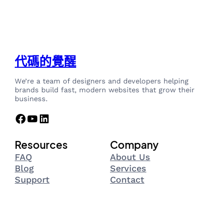
代碼的覺醒
We’re a team of designers and developers helping
brands build fast, modern websites that grow their
business.
Facebook
YouTube
LinkedIn
Resources
Company
FAQ
About Us
Blog
Services
Support
Contact