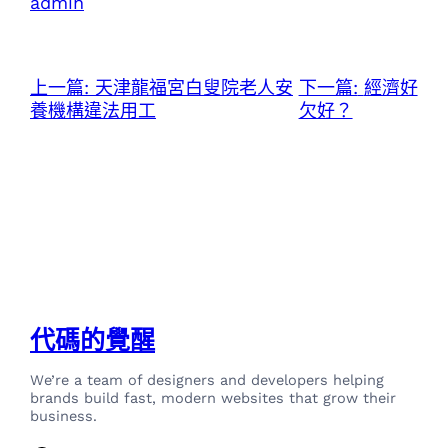
admin
上一篇:
天津龍福宮白叟院老人安
下一篇:
經濟好
養機構違法用工
欠好？
代碼的覺醒
We’re a team of designers and developers helping
brands build fast, modern websites that grow their
business.