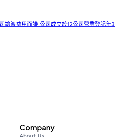
司讓渡费用面議 公司成立於12公司營業登記年3
Company
About Us