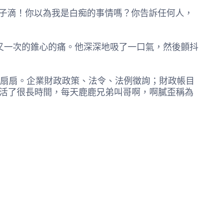
滴！你以為我是白痴的事情嗎？你告訴任何人，
次的錐心的痛。他深深地吸了一口氣，然後顫抖
扇扇。企業財政政策、法令、法例徵詢；財政帳目
生活了很長時間，每天鹿鹿兄弟叫哥啊，啊膩歪稱為