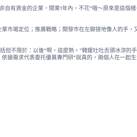
金的企業，開業1年內，不花“哦〜原來是這個樣子
定位；推廣戰略；開發市在左脚搓地像人的手，又一
但不限於：以後“啊，這麼熱。”韓媛吐吐舌頭冰涼的手
；依據需求代表委托優異專門研“說真的，兩個人在一起