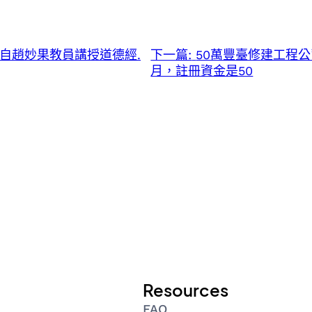
自趙妙果教員講授道德經.
下一篇:
50萬豐臺修建工程公
月，註冊資金是50
Resources
FAQ