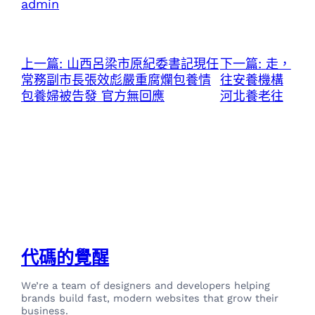
admin
上一篇:
山西呂梁市原紀委書記現任
下一篇:
走，
常務副市長張效彪嚴重腐爛包養情
往安養機構
包養婦被告發 官方無回應
河北養老往
代碼的覺醒
We’re a team of designers and developers helping
brands build fast, modern websites that grow their
business.