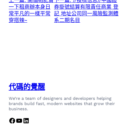
上一篇:
開個帖記實
下一篇:
//投標信息//中國證
一下租商辦本身日
券掛號結算有限責任商業 登
常平凡的一樣平常
記 地址公司同一風險監測體
穿搭辣~
系二期名目
代碼的覺醒
We’re a team of designers and developers helping
brands build fast, modern websites that grow their
business.
Facebook
YouTube
LinkedIn