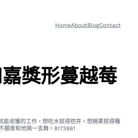
Home
About
Blog
Contact
和嘉獎形蔓越莓
力就能收獲的工作，想吃水就得挖井，想摘果就得種
願意和他跳一支舞。8173861