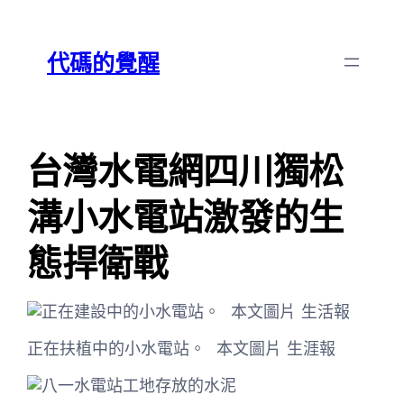
跳
Skip
至
to
代碼的覺醒
主
content
要
內
容
台灣水電網四川獨松
溝小水電站激發的生
態捍衛戰
正在扶植中的小水電站。 本文圖片 生涯報