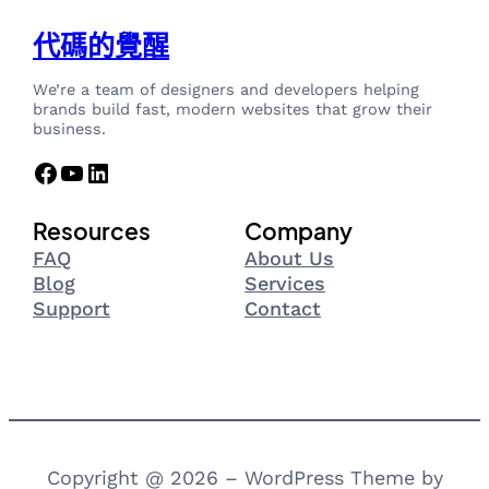
代碼的覺醒
We’re a team of designers and developers helping
brands build fast, modern websites that grow their
business.
Facebook
YouTube
LinkedIn
Resources
Company
FAQ
About Us
Blog
Services
Support
Contact
Copyright @ 2026 – WordPress Theme by