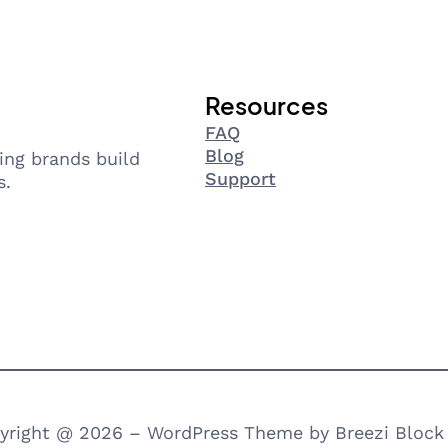
Resources
FAQ
Blog
ing brands build
Support
s.
yright @ 2026 – WordPress Theme by Breezi Block