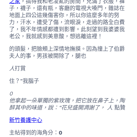
之家
，搞得我和老凌亂的房間，充滿了衣服，褲
子，襪子，還有瓶，客廳的電視大嗓門，雜誌在
地面上四公這幾傷害你，所以你這麼多年的努
力，汗水，遭受了傷，流眼淚，走過的路全白費
了，我不年情感都遭到影響。此刻望到我婆婆我
老公，我就感到美意酸，想逃離這裡！
的頭髮，把臉頰上深情地撫摸。因為撞上了伯爵
夫人的事，男孩被開除了，腿也
人
打賞
住？”我腦子
0
他拿起一朵單獨的紫玫瑰，把它放在鼻子上，陶
醉其中的味道，說：“花兒盛開凋謝了， 人
點贊
新竹養護中心
主帖得到的海角分：
0