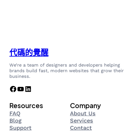
代碼的覺醒
We’re a team of designers and developers helping
brands build fast, modern websites that grow their
business.
Facebook
YouTube
LinkedIn
Resources
Company
FAQ
About Us
Blog
Services
Support
Contact