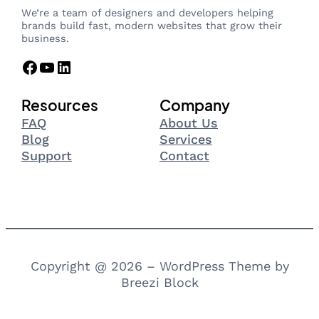
We’re a team of designers and developers helping
brands build fast, modern websites that grow their
business.
Facebook
YouTube
LinkedIn
Resources
Company
FAQ
About Us
Blog
Services
Support
Contact
Copyright @ 2026 – WordPress Theme by
Breezi Block