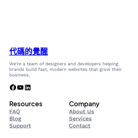
代碼的覺醒
We’re a team of designers and developers helping
brands build fast, modern websites that grow their
business.
Facebook
YouTube
LinkedIn
Resources
Company
FAQ
About Us
Blog
Services
Support
Contact