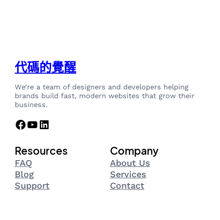
代碼的覺醒
We’re a team of designers and developers helping
brands build fast, modern websites that grow their
business.
Facebook
YouTube
LinkedIn
Resources
Company
FAQ
About Us
Blog
Services
Support
Contact