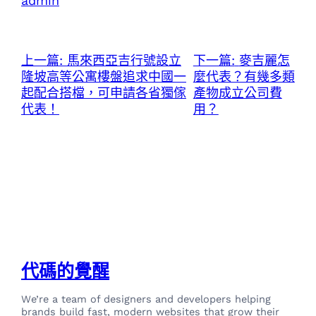
admin
上一篇:
馬來西亞吉行號設立
下一篇:
麥吉麗怎
隆坡高等公寓樓盤追求中國一
麼代表？有幾多類
起配合搭檔，可申請各省獨傢
產物成立公司費
代表！
用？
代碼的覺醒
We’re a team of designers and developers helping
brands build fast, modern websites that grow their